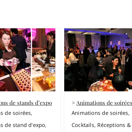
ons de stands d’expo
>
Animations de soirée
s de soirées
,
Animations de soirées
,
s de stand d'expo
,
Cocktails
,
Réceptions &