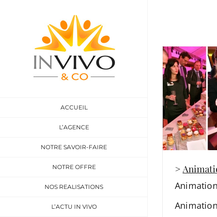
Skip
to
content
ACCUEIL
L’AGENCE
NOTRE SAVOIR-FAIRE
>
Animati
NOTRE OFFRE
Animation
NOS REALISATIONS
Animation
L’ACTU IN VIVO