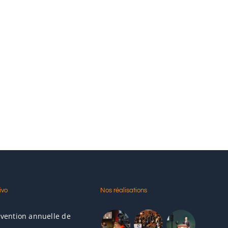
ivo
Nos réalisations
nvention annuelle de