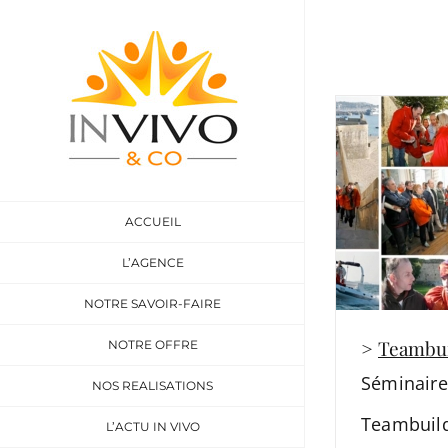
Skip
to
content
ACCUEIL
L’AGENCE
NOTRE SAVOIR-FAIRE
>
Teambui
NOTRE OFFRE
Séminaire
NOS REALISATIONS
Teambuil
L’ACTU IN VIVO