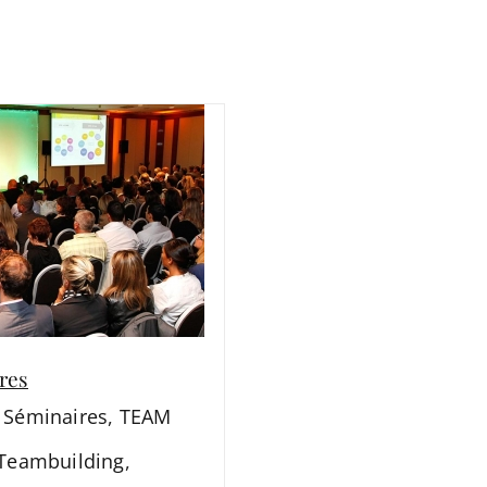
res
,
Séminaires
,
TEAM
Teambuilding
,