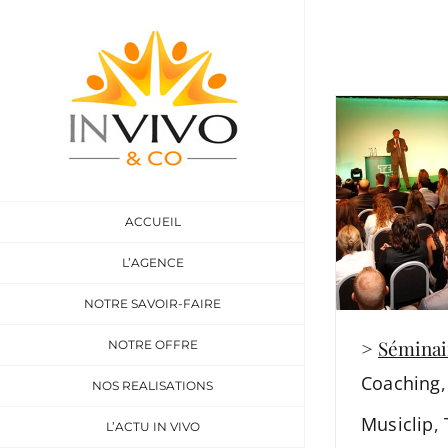
Skip
to
content
ACCUEIL
L’AGENCE
NOTRE SAVOIR-FAIRE
>
Séminai
NOTRE OFFRE
Coaching
NOS REALISATIONS
Musiclip
,
L’ACTU IN VIVO